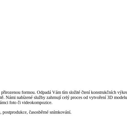
 přirozenou formou. Odpadá Vám tím složité čtení konstrukčních výkre
stě. Námi nabízené služby zahrnují celý proces od vytvoření 3D modelu
ámci foto či videokompozice.
, postprodukce, časosběrné snímkování.