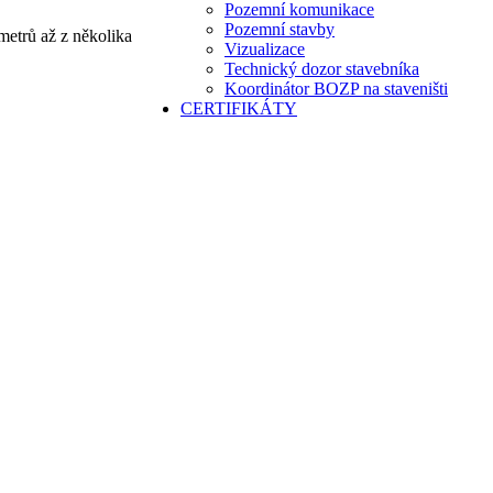
Pozemní komunikace
Pozemní stavby
metrů až z několika
Vizualizace
Technický dozor stavebníka
Koordinátor BOZP na staveništi
CERTIFIKÁTY