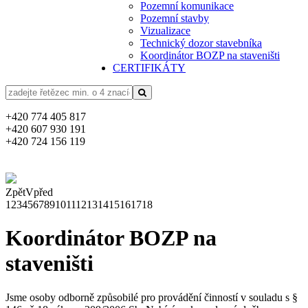
Pozemní komunikace
Pozemní stavby
Vizualizace
Technický dozor stavebníka
Koordinátor BOZP na staveništi
CERTIFIKÁTY
+420 774 405 817
+420 607 930 191
+420 724 156 119